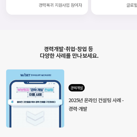
경력복귀 지원사업 참여자
글로벌
경력개발·취업·창업 등
다양한 사례를 만나보세요.
경력개발
2025년 온라인 컨설팅 사례 -
경력·개발