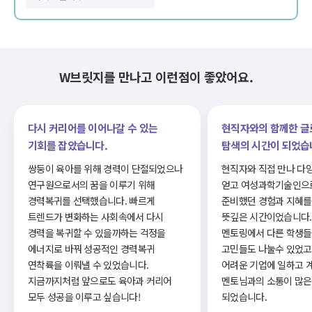
W브릿지를 만나고 이런점이 좋았어요.
다시 커리어를 이어나갈 수 있는
현직자와의 함께한 글
기회를 잡았습니다.
탐색의 시간이 되었습
쌍둥이 육아를 위해 경력이 단절되었으나
현직자와 직접 만나 다
연구원으로서의 꿈을 이루기 위해
얻고 여성과학기술인으
경력복귀를 선택했습니다. 빠르게
준비했던 경험과 지혜를
트렌드가 변화하는 사회속에서 다시
뜻깊은 시간이었습니다.
경력을 복귀할 수 있을까하는 걱정을
멘토링에서 다른 학생들
에너지로 바꿔 성공적인 경력복귀
고민들도 나눌수 있었고
연착륙을 이뤄낼 수 있었습니다.
어려운 기업에 일하고 
지금까지처럼 앞으로도 육아과 커리어
멘토님과의 소통이 많은
모두 성공을 이루고 싶습니다!
되었습니다.