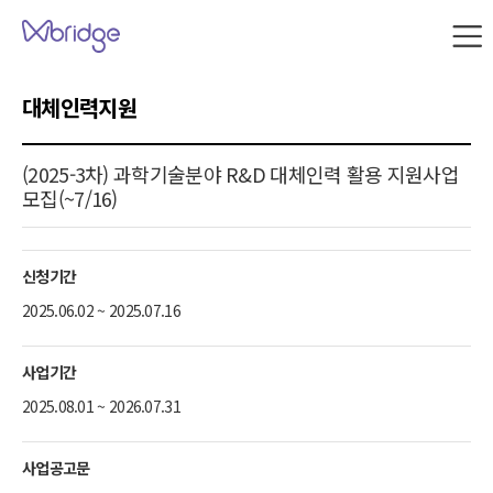
본문 내용으로 바로가기
W
브
릿
지
대체인력지원
사
이
트
(2025-3차) 과학기술분야 R&D 대체인력 활용 지원사업
맵
모집(~7/16)
신청기간
2025.06.02 ~ 2025.07.16
사업기간
2025.08.01 ~ 2026.07.31
사업공고문