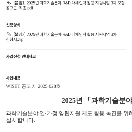
[붙임1] 2025년 과학기술분야 R&D 대체인력 활용 지원사업 3차 모집
공고문_최종.pdf
신청양식
[붙임2] 2025년 과학기술분야 R&D 대체인력 활용 지원사업 3차
신청서.zip
사업신청 안내자료
사업내용
WISET 공고 제 2025-028호
2025
년
「
과학기술분
과학기술분야 일
·
가정 양립지원 제도 활용 촉진을 위
실시합니다.