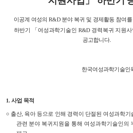
지원사업
」
하반기 
이공계 여성의
R&D
분야 복귀 및 경제활동 참여
하반기
「
여성과학기술인
R&D
경력복귀 지원사
공고합니다
.
한국여성과학기술인육
1.
사업 목적
○
출산
,
육아 등으로 인해 경력이 단절된 여성과학
관련
분야 복귀지원을 통해 여성과학기술인의 누