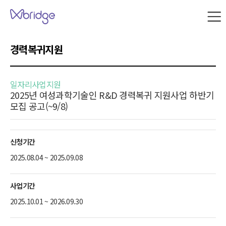
본문 내용으로 바로가기
W
브
릿
지
경력복귀지원
사
이
트
맵
일자리사업지원
2025년 여성과학기술인 R&D 경력복귀 지원사업 하반기
모집 공고(~9/8)
신청기간
2025.08.04 ~ 2025.09.08
사업기간
2025.10.01 ~ 2026.09.30