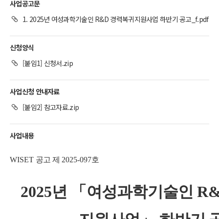
사업공고문
1. 2025년 여성과학기술인 R&D 경력복귀지원사업 하반기 공고_f.pdf
신청양식
[붙임1] 신청서.zip
사업신청 안내자료
[붙임2] 참고자료.zip
사업내용
WISET
공고 제
2025-097
호
2025
년
「
여성과학기술인
R