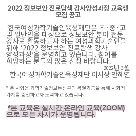
2
022
정보보안 진로탐색 강사양성과정 교육생
모집 공고
한국여성과학기술인육성재단은 초
·
중
·
고
및 일반인을 대상으로 정보보안 분야 전문
강사로 활동하고자 하는 여성과학기술인을
위해
‘2022
정보보안 진로탐색 강사
양성과정
’
을 운영하고 있습니다
.
참여를
희망하는 분들의 많은 신청 바랍니다
.
년
월
2022
3
한국여성과학기술인육성재단 이사장 안혜연
본 사업은 과학기술정보통신부의 복권기금을 통해 사회적
*
가치를 증진하고자 노력하고 있습니다
.
*본 교육은 실시간 온라인 교육(ZOOM)
으로 모든 차시가 운영됩니다.