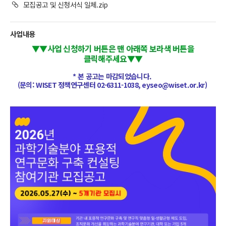
모집공고 및 신청서식 일체.zip
사업내용
▼▼사업 신청하기 버튼은 맨 아래쪽 보라색 버튼을
클릭해주세요▼▼
* 본 공고는 마감되었습니다.
(문의: WISET 정책연구센터 02-6311-1038, eyseo@wiset.or.kr)