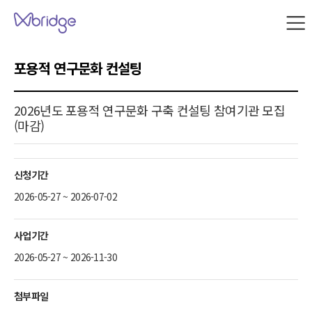
본문 내용으로 바로가기
W
브
릿
지
포용적 연구문화 컨설팅
사
이
트
2026년도 포용적 연구문화 구축 컨설팅 참여기관 모집
맵
(마감)
신청기간
2026-05-27 ~ 2026-07-02
사업기간
2026-05-27 ~ 2026-11-30
첨부파일