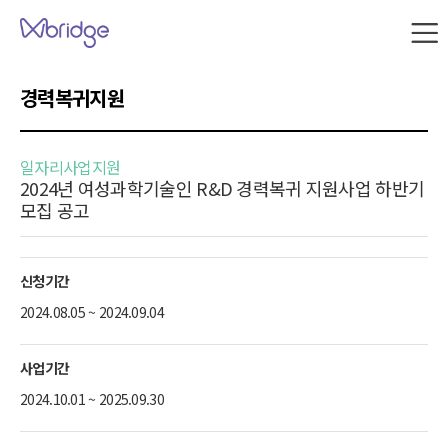
본문 내용으로 바로가기
W
브
릿
지
경력복귀지원
사
이
트
맵
일자리사업지원
2024년 여성과학기술인 R&D 경력복귀 지원사업 하반기
모집 공고
신청기간
2024.08.05 ~ 2024.09.04
사업기간
2024.10.01 ~ 2025.09.30