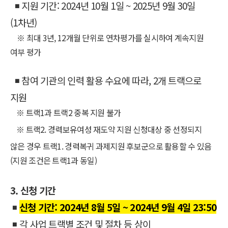
◾
지원 기간: 2024년 10월 1일 ~ 2025년 9월 30일
(1차년)
※ 최대 3년, 12개월 단위로 연차평가를 실시하여 계속지원
여부 평가
◾
참여 기관의 인력 활용 수요에 따라, 2개 트랙으로
지원
※
트랙1과 트랙2 중복 지원 불가
※
트랙2. 경력보유여성 재도약 지원 신청대상 중 선정되지
않은 경우 트랙1. 경력복귀 과제지원 후보군으로 활용할 수 있음
(지원 조건은 트랙1과 동일)
3. 신청 기간
◾
신청 기간: 2024년 8월 5일 ~ 2024년 9월 4일 23:50
◾
각 사업 트랙별 조건 및 절차 등 상이