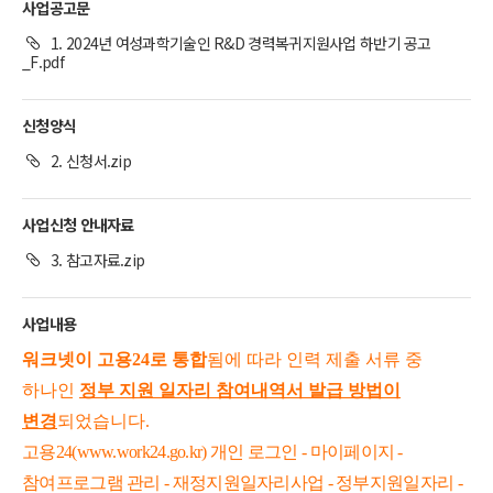
사업공고문
1. 2024년 여성과학기술인 R&D 경력복귀지원사업 하반기 공고
_F.pdf
신청양식
2. 신청서.zip
사업신청 안내자료
3. 참고자료.zip
사업내용
워크넷이 고용24로 통합
됨에 따라 인력 제출 서류 중
하나인
정부 지원 일자리 참여내역서 발급 방법이
변경
되었습니다.
고용24(
www.work24.go.kr
) 개인 로그인 - 마이페이지 -
참여프로그램 관리 - 재정지원일자리사업 - 정부지원일자리 -