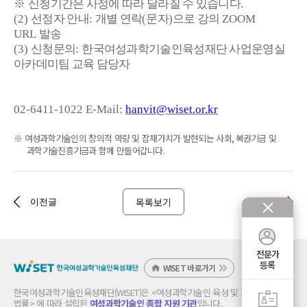
※
신청기간은 사정에 따라 달라질 수 있습니다
.
(2)
선정자 안내
:
개별 연락
(
문자
)
으로 강의
ZOOM
URL
발송
(3)
신청문의
:
한국여성과학기술인육성재단 사업운영실
아카데미팀 교육 담당자
02-6411-1022 E-Mail:
hanvit@wiset.or.kr
※
여성과학기술인의 창의적 역량 및 잠재가치가 발현되는 사회
,
복권기금 및
과학기술진흥기금과 함께 만들어갑니다
.
목록보기
이전글
다음글
전문가
등록
WISET 바로가기
한국여성과학기술인육성재단(WISET)은 <여성과학기술인 육성 및 지원에 관한
법률> 에 따라 설립된
여성과학기술인 종합 지원 기관
입니다.