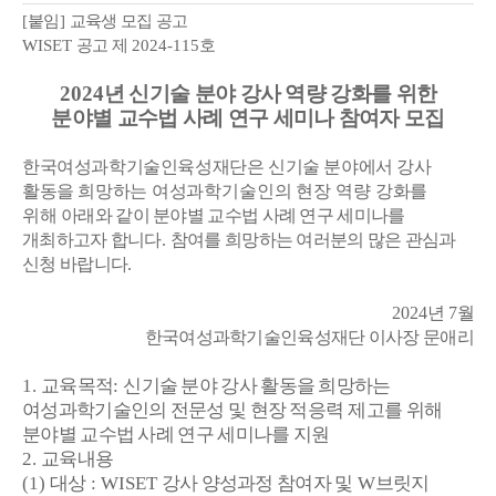
[
붙임
]
교육생 모집 공고
WISET
공고 제
2024-115
호
2024
년 신기술 분야 강사 역량 강화를 위한
분야별 교수법 사례 연구 세미나 참여자 모집
한국여성과학기술인육성재단은 신기술 분야에서 강사
활동을 희망하는
여성과학기술인의 현장 역량 강화를
위해
아래와 같이 분야별 교수법 사례 연구 세미나를
개최하고자 합니다
.
참여를 희망하는 여러분의 많은 관심과
신청 바랍니다
.
2024
년
7
월
한국여성과학기술인육성재단 이사장 문애리
1.
교육목적
:
신기술 분야 강사 활동을 희망하는
여성과학기술인의 전문성 및 현장 적응력
제고를 위해
분야별 교수법 사례 연구 세미나를 지원
2.
교육내용
(1)
대상
: WISET
강사 양성과정 참여자 및
W
브릿지