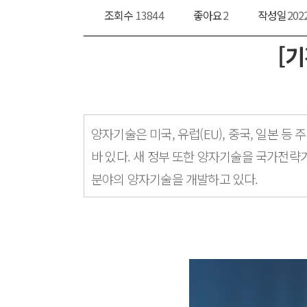
조회수
13844
좋아요
2
작성일
202
[
양자기술은 미국, 유럽(EU), 중국, 일본
바 있다. 새 정부 또한 양자기술을 국가전략
분야의 양자기술을 개발하고 있다.