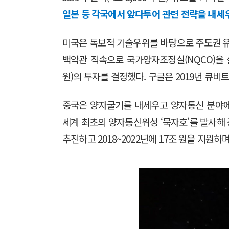
일본 등 각국에서 앞다투어 관련 전략을 내세
미국은 독보적 기술우위를 바탕으로 주도권 유지
백악관 직속으로 국가양자조정실(NQCO)을 설
원)의 투자를 결정했다. 구글은 2019년 큐비
중국은 양자굴기를 내세우고 양자통신 분야에서
세계 최초의 양자통신위성 ‘묵자호’를 발사해 
추진하고 2018~2022년에 17조 원을 지원