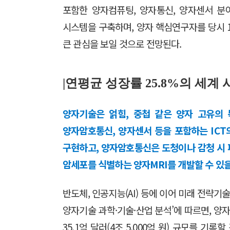
포함한 양자컴퓨팅, 양자통신, 양자센서 분야
시스템을 구축하며, 양자 핵심연구자를 당시 1
큰 관심을 보일 것으로 전망된다.
|연평균 성장률 25.8%의 세계
양자기술은 얽힘, 중첩 같은 양자 고유의
양자암호통신, 양자센서 등을 포함하는 ICT
구현하고, 양자암호통신은 도청이나 감청 시 파
암세포를 식별하는 양자MRI를 개발할 수 있
반도체, 인공지능(AI) 등에 이어 미래 전략기술
양자기술 과학·기술·산업 분석’에 따르면, 양자기
35.1억 달러(4조 5,000억 원) 규모를 기록