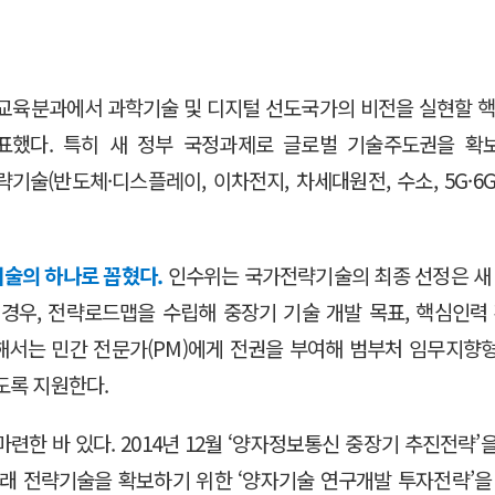
교육분과에서 과학기술 및 디지털 선도국가의 비전을 실현할 핵심
표했다. 특히 새 정부 국정과제로 글로벌 기술주도권을 확
(반도체·디스플레이, 이차전지, 차세대원전, 수소, 5G·6G), 
기술의 하나로 꼽혔다.
인수위는 국가전략기술의 최종 선정은 새
경우, 전략로드맵을 수립해 중장기 기술 개발 목표, 핵심인력
서는 민간 전문가(PM)에게 전권을 부여해 범부처 임무지향
도록 지원한다.
한 바 있다. 2014년 12월 ‘양자정보통신 중장기 추진전략’
 미래 전략기술을 확보하기 위한 ‘양자기술 연구개발 투자전략’