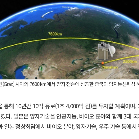
 빈(Graz) 사이의 7600km에서 양자 전송에 성공한 중국의 양자통신위성 묵자
 통해 10년간 10억 유로(1조 4,000억 원)를 투자할 계획이며
시켰다. 일본은 양자기술을 인공지능, 바이오 분야와 함께 3대
국과 일본 정상회담에서 바이오 분야, 양자기술, 우주 기술 등에