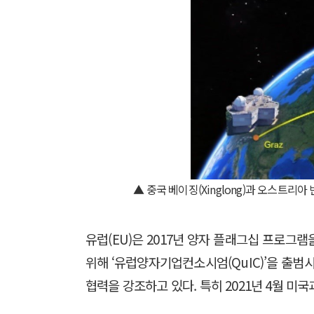
▲ 중국 베이징(Xinglong)과 오스트리아
유럽(EU)은 2017년 양자 플래그십 프로그램을
위해 ‘유럽양자기업컨소시엄(QuIC)’을 출범
협력을 강조하고 있다. 특히 2021년 4월 미